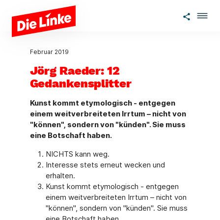
Zum Hauptinhalt springen
Februar 2019
Jörg Raeder: 12
Gedankensplitter
Kunst kommt etymologisch - entgegen
einem weitverbreiteten Irrtum – nicht von
"können", sondern von "künden". Sie muss
eine Botschaft haben.
NICHTS kann weg.
Interesse stets erneut wecken und
erhalten.
Kunst kommt etymologisch - entgegen
einem weitverbreiteten Irrtum – nicht von
"können", sondern von "künden". Sie muss
eine Botschaft haben.