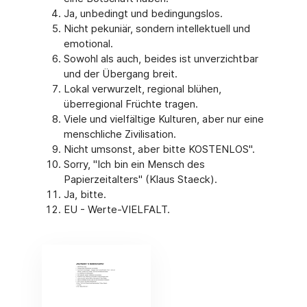
Ja, unbedingt und bedingungslos.
Nicht pekuniär, sondern intellektuell und
emotional.
Sowohl als auch, beides ist unverzichtbar
und der Übergang breit.
Lokal verwurzelt, regional blühen,
überregional Früchte tragen.
Viele und vielfältige Kulturen, aber nur eine
menschliche Zivilisation.
Nicht umsonst, aber bitte KOSTENLOS".
Sorry, "Ich bin ein Mensch des
Papierzeitalters" (Klaus Staeck).
Ja, bitte.
EU - Werte-VIELFALT.
(Link öffnet ein neues Fenster)