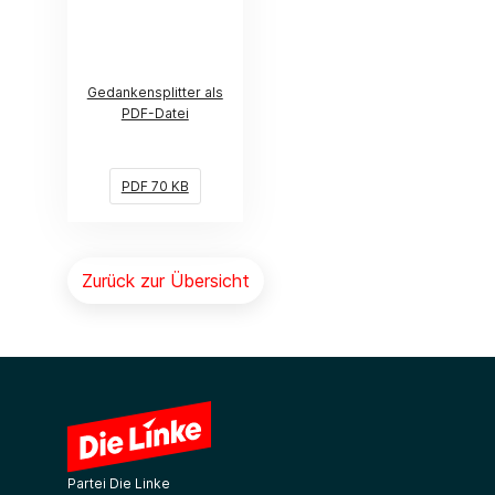
Gedankensplitter als
PDF-Datei
PDF 70 KB
Zurück zur Übersicht
Partei Die Linke