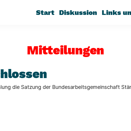
Start
Diskussion
Links u
Mitteilungen
chlossen
lung die Satzung der Bundesarbeitsgemeinschaft Stän