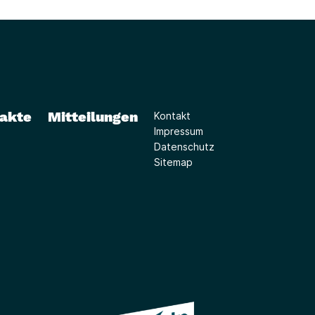
takte
Mitteilungen
Kontakt
Impressum
Datenschutz
Sitemap
(Link öffnet ein neues Fe