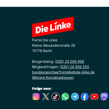
Partei Die Linke
Kleine Alexanderstraße 28
10178 Berlin
Bürgerdialog:
(030) 24 009 999
Mitgliedsfragen:
(030) 24 009 555
bundesgeschaeftsstelle@die-linke.de
Weitere Kontaktadressen
Folge uns:
(Link öffnet ein neues Fenster)
(Link öffnet ein neues Fenster)
(Link öffnet ein neues Fenste
(Link öffnet ein neues 
(Link öffnet ein 
(Link öffne
(Link