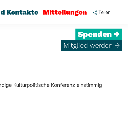
nd Kontakte
Mitteilungen
Teilen
Spenden →
Mitglied werden →
dige Kulturpolitische Konferenz einstimmig